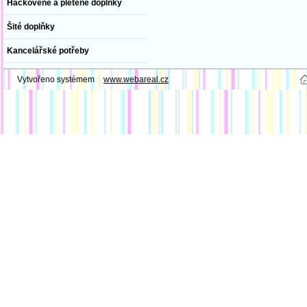
Háčkovené a pletené doplňky
Šité doplňky
Kancelářské potřeby
Vytvořeno systémem
www.webareal.cz