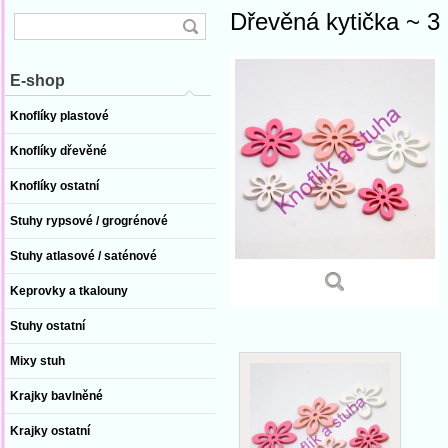
Dřevěná kytička ~ 3
E-shop
Knoflíky plastové
Knoflíky dřevěné
Knoflíky ostatní
Stuhy rypsové / grogrénové
Stuhy atlasové / saténové
Keprovky a tkalouny
Stuhy ostatní
Mixy stuh
Krajky bavlněné
Krajky ostatní