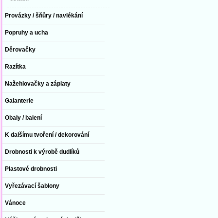
Provázky / šňůry / navlékání
Popruhy a ucha
Děrovačky
Razítka
Nažehlovačky a záplaty
Galanterie
Obaly / balení
K dalšímu tvoření / dekorování
Drobnosti k výrobě dudlíků
Plastové drobnosti
Vyřezávací šablony
Vánoce